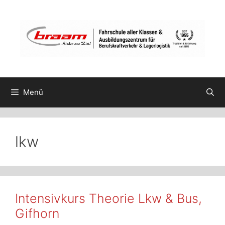
Zum
Inhalt
springen
Menü
lkw
Intensivkurs Theorie Lkw & Bus,
Gifhorn