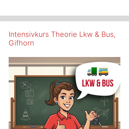
Intensivkurs Theorie Lkw & Bus,
Gifhorn