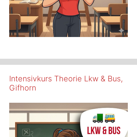
Intensivkurs Theorie Lkw & Bus,
Gifhorn