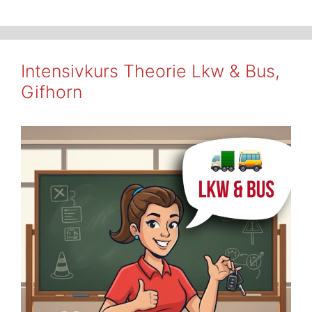
Intensivkurs Theorie Lkw & Bus,
Gifhorn