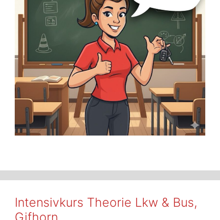
Intensivkurs Theorie Lkw & Bus,
Gifhorn