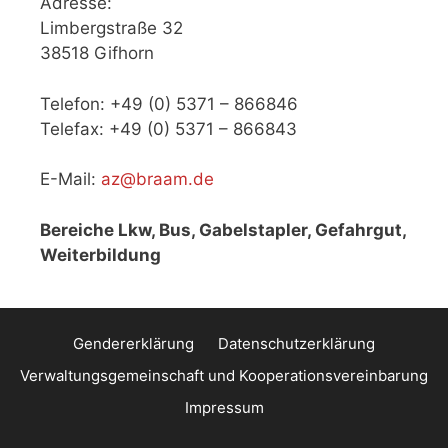
Adresse:
Limbergstraße 32
38518 Gifhorn
Telefon: +49 (0) 5371 – 866846
Telefax: +49 (0) 5371 – 866843
E-Mail:
az@braam.de
Bereiche Lkw, Bus, Gabelstapler, Gefahrgut,
Weiterbildung
Gendererklärung
Datenschutzerklärung
Verwaltungsgemeinschaft und Kooperationsvereinbarung
Impressum