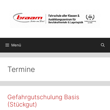
Zum
Inhalt
springen
Menü
Termine
Gefahrgutschulung Basis
(Stückgut)