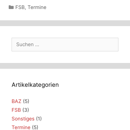
Kategorien
FSB
,
Termine
Suchen
nach:
Artikelkategorien
BAZ
(5)
FSB
(3)
Sonstiges
(1)
Termine
(5)