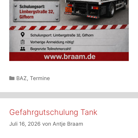
Kategorien
BAZ
,
Termine
Gefahrgutschulung Tank
Juli 16, 2026
von
Antje Braam