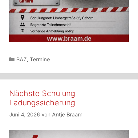
Kategorien
BAZ
,
Termine
Nächste Schulung
Ladungssicherung
Juni 4, 2026
von
Antje Braam