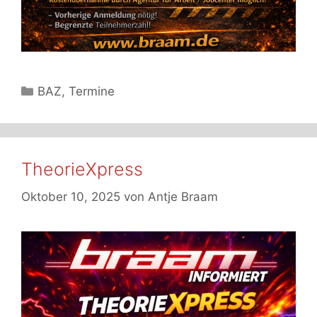
Kategorien
BAZ
,
Termine
TheorieXpress
Oktober 10, 2025
von
Antje Braam