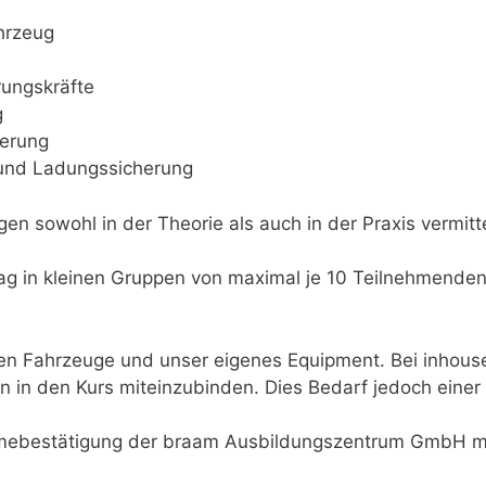
hrzeug
rungskräfte
g
herung
und Ladungssicherung
 sowohl in der Theorie als auch in der Praxis vermitte
. Tag in kleinen Gruppen von maximal je 10 Teilnehmende
nen Fahrzeuge und unser eigenes Equipment. Bei inhous
en in den Kurs miteinzubinden. Dies Bedarf jedoch eine
ahmebestätigung der braam Ausbildungszentrum GmbH m