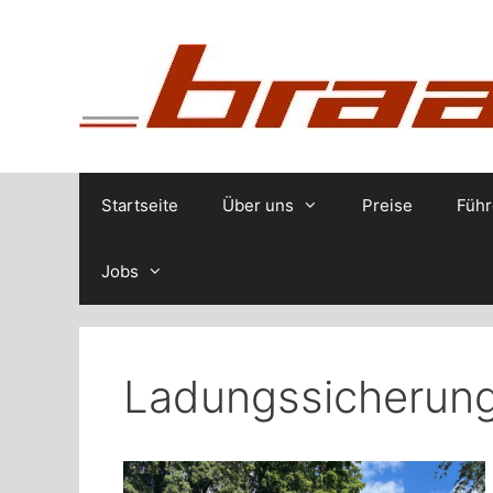
Zum
Inhalt
springen
Startseite
Über uns
Preise
Führ
Jobs
Ladungssicherun