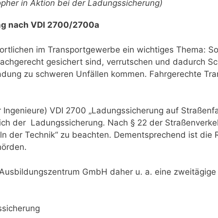
opher in Aktion bei der Ladungssicherung)
ung nach VDI 2700/2700a
wortlichen im Transportgewerbe ein wichtiges Thema: So
fachgerecht gesichert sind, verrutschen und dadurch 
e Ladung zu schweren Unfällen kommen. Fahrgerechte Tr
r Ingenieure) VDI 2700 „Ladungssicherung auf Straßenfa
ich der Ladungssicherung. Nach § 22 der Straßenverke
n der Technik“ zu beachten. Dementsprechend ist die R
örden.
m Ausbildungszentrum GmbH daher u. a. eine zweitägig
ssicherung