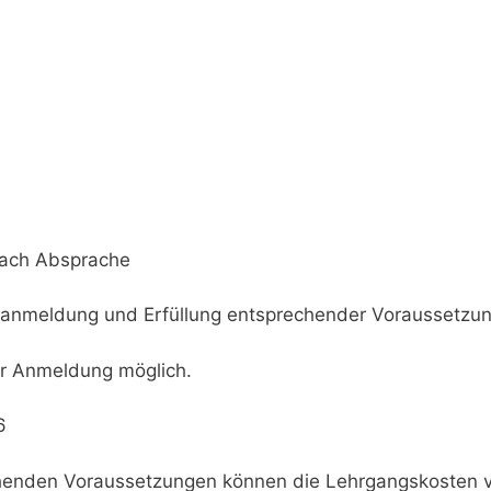
nach Absprache
anmeldung und Erfüllung entsprechender Voraussetzung
her Anmeldung möglich.
6
enden Voraussetzungen können die Lehrgangskosten vo