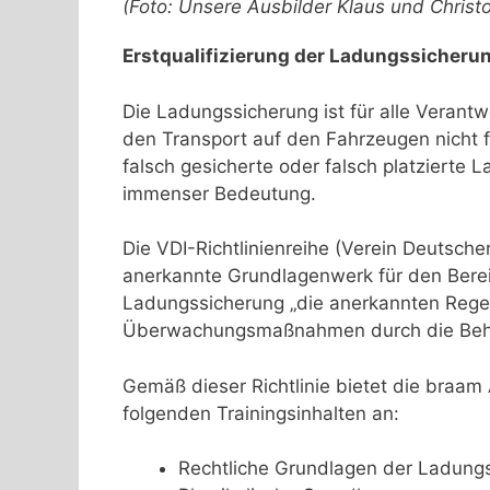
(Foto: Unsere Ausbilder Klaus und Christ
Erstqualifizierung der Ladungssicher
Die Ladungssicherung ist für alle Verant
den Transport auf den Fahrzeugen nicht 
falsch gesicherte oder falsch platziert
immenser Bedeutung.
Die VDI-Richtlinienreihe (Verein Deutsche
anerkannte Grundlagenwerk für den Bere
Ladungssicherung „die anerkannten Regel
Überwachungsmaßnahmen durch die Beh
Gemäß dieser Richtlinie bietet die braa
folgenden Trainingsinhalten an:
Rechtliche Grundlagen der Ladung