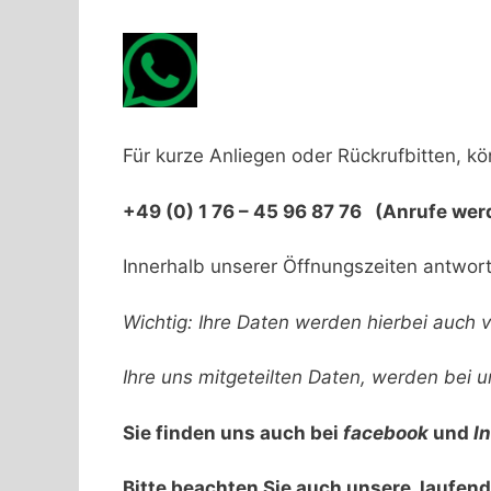
Für kurze Anliegen oder Rückrufbitten, k
+49 (0) 1 76 – 45 96 87 76 (
Anrufe wer
Innerhalb unserer Öffnungszeiten antwort
Wichtig: Ihre Daten werden hierbei auch
Ihre uns mitgeteilten Daten, werden bei 
Sie finden uns auch bei
facebook
und
I
Bitte beachten Sie auch unsere laufen