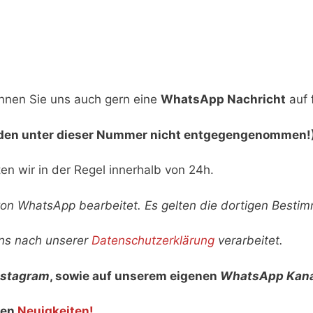
önnen Sie uns auch gern eine
WhatsApp Nachricht
auf 
den unter dieser Nummer nicht entgegengenommen!
en wir in der Regel innerhalb von 24h.
 von WhatsApp bearbeitet. Es gelten die dortigen Besti
uns nach unserer
Datenschutzerklärung
verarbeitet.
nstagram
, sowie auf unserem eigenen
WhatsApp Kana
den
Neuigkeiten!