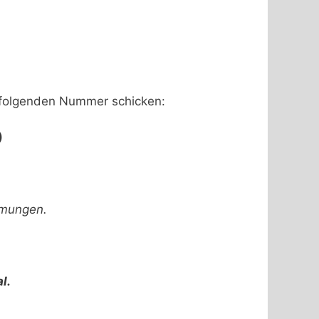
folgenden Nummer schicken:
)
mmungen.
l.