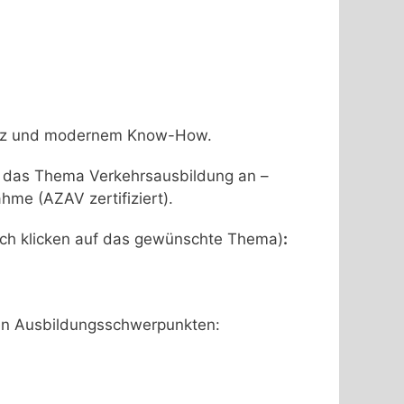
Herz und modernem Know-How.
 um das Thema Verkehrsausbildung an –
hme (AZAV zertifiziert).
rch klicken auf das gewünschte Thema)
:
den Ausbildungsschwerpunkten: