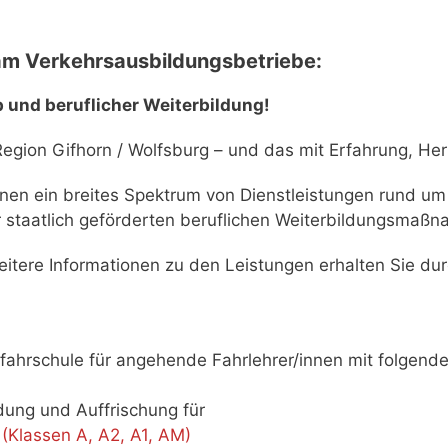
m Verkehrsausbildungsbetriebe:
b und beruflicher Weiterbildung!
Region Gifhorn / Wolfsburg – und das mit Erfahrung, 
r Ihnen ein breites Spektrum von Dienstleistungen rund
r staatlich geförderten beruflichen Weiterbildungsmaßna
itere Informationen zu den Leistungen erhalten Sie du
sfahrschule für angehende Fahrlehrer/innen mit folgen
dung und Auffrischung für
(Klassen A, A2, A1, AM)