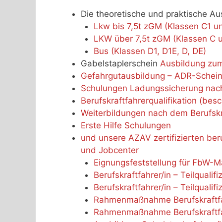
Die theoretische und praktische Au
Lkw bis 7,5t zGM (Klassen C1 u
LKW über 7,5t zGM (Klassen C 
Bus (Klassen D1, D1E, D, DE)
Gabelstaplerschein
Ausbildung zum
Gefahrgutausbildung – ADR-Schein
Schulungen Ladungssicherung nac
Berufskraftfahrerqualifikation (bes
Weiterbildungen nach dem Berufskr
Erste Hilfe Schulungen
und unsere AZAV zertifizierten be
und Jobcenter
Eignungsfeststellung für FbW-M
Berufskraftfahrer/in – Teilqualif
Berufskraftfahrer/in – Teilquali
Rahmenmaßnahme Berufskraftfahr
Rahmenmaßnahme Berufskraftfahr