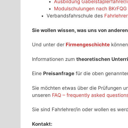
Ausbildung Gabelstaplerfahrer/i
Modulschulungen nach BKrFQG (n
Verbandsfahrschule des
Fahrlehre
Sie wollen wissen, was uns von anderen
Und unter der
Firmengeschichte
können
Informationen zum
theoretischen Unterr
Eine
Preisanfrage
für die oben genannten
Sie möchten etwas über die Prüfungen un
unseren
FAQ – frequently asked question
Sie sind Fahrlehrer/in oder wollen es w
Kontakt: