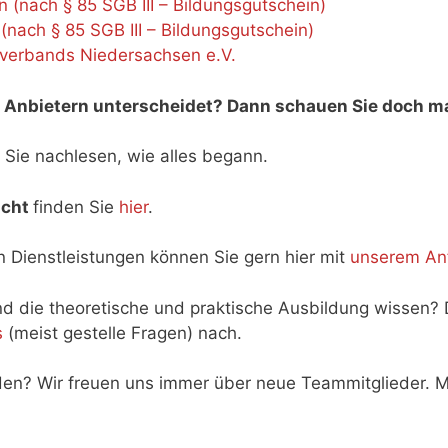
n (nach § 85 SGB III – Bildungsgutschein)
ach § 85 SGB III – Bildungsgutschein)
rverbands Niedersachsen e.V.
 Anbietern unterscheidet? Dann schauen Sie doch mal
 Sie nachlesen, wie alles begann.
icht
finden Sie
hier
.
 Dienstleistungen können Sie gern hier mit
unserem An
d die theoretische und praktische Ausbildung wissen?
s
(meist gestelle Fragen) nach.
erden? Wir freuen uns immer über neue Teammitglieder. 