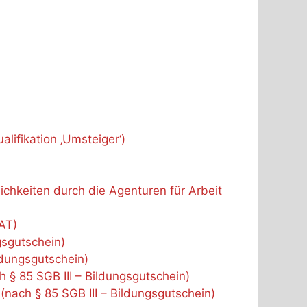
lifikation ‚Umsteiger‘)
chkeiten durch die Agenturen für Arbeit
AT)
ngsgutschein)
ildungsgutschein)
§ 85 SGB III – Bildungsgutschein)
ach § 85 SGB III – Bildungsgutschein)