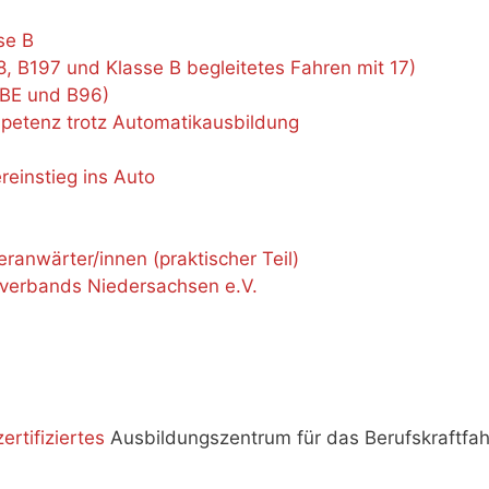
se B
, B197 und Klasse B begleitetes Fahren mit 17)
(BE und B96)
petenz trotz Automatikausbildung
ereinstieg ins Auto
ranwärter/innen (praktischer Teil)
rverbands Niedersachsen e.V.
H
rtifiziertes
Ausbildungszentrum für das Berufskraftfah