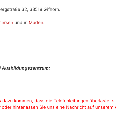
bergstraße 32, 38518 Gifhorn.
nersen
und in
Müden
.
d Ausbildungszentrum:
dazu kommen, dass die Telefonleitungen überlastet sin
r oder hinterlassen Sie uns eine Nachricht auf unsere