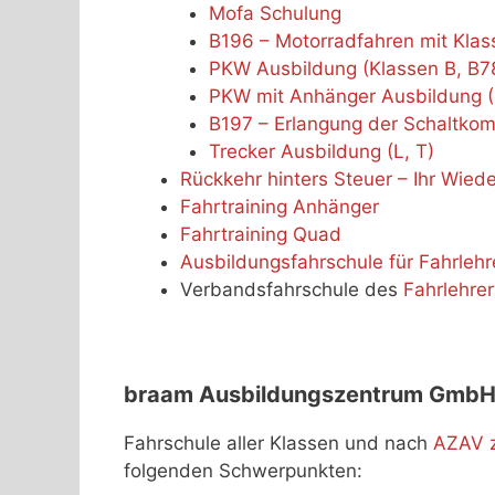
Mofa Schulung
B196 – Motorradfahren mit Klas
PKW Ausbildung (Klassen B, B78
PKW mit Anhänger Ausbildung 
B197 – Erlangung der Schaltkom
Trecker Ausbildung (L, T)
Rückkehr hinters Steuer – Ihr Wied
Fahrtraining Anhänger
Fahrtraining Quad
Ausbildungsfahrschule für Fahrlehre
Verbandsfahrschule des
Fahrlehre
braam Ausbildungszentrum Gmb
Fahrschule aller Klassen und nach
AZAV ze
folgenden Schwerpunkten: