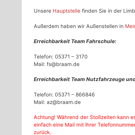
Unsere
Hauptstelle
finden Sie in der Lim
Außerdem haben wir Außenstellen in
Mei
Erreichbarkeit Team Fahrschule:
Telefon: 05371 – 3170
Mail: fs@braam.de
Erreichbarkeit Team Nutzfahrzeuge un
Telefon: 05371 – 866846
Mail: az@braam.de
Achtung! Während der Stoßzeiten kann es 
einfach eine Mail mit Ihrer Telefonnumme
zurück.