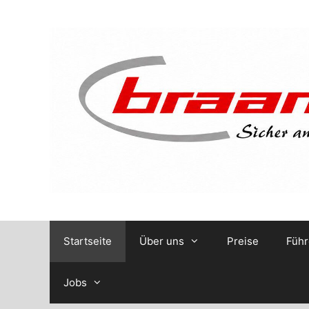
Zum
Inhalt
springen
Startseite
Über uns
Preise
Führ
Jobs