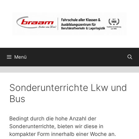
Zum
Inhalt
springen
Menü
Sonderunterrichte Lkw und
Bus
Bedingt durch die hohe Anzahl der
Sonderunterrichte, bieten wir diese in
kompakter Form innerhalb einer Woche an.