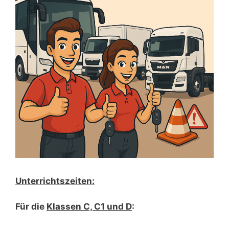
Unterrichtszeiten:
Für die
Klassen C, C1 und D
: