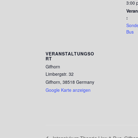
3:00 p
Veran
:
Sonde
Bus
VERANSTALTUNGSO
RT
Gifhorn
Limbergstr. 32
Gifhorn
,
38518
Germany
Google Karte anzeigen