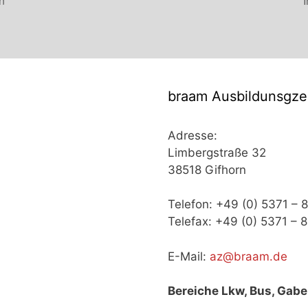
n
braam Ausbildunsgz
Adresse:
Limbergstraße 32
38518 Gifhorn
Telefon: +49 (0) 5371 –
Telefax: +49 (0) 5371 –
E-Mail:
az@braam.de
Bereiche Lkw, Bus, Gabe