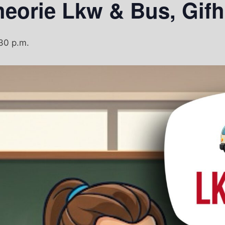
heorie Lkw & Bus, Gif
30 p.m.