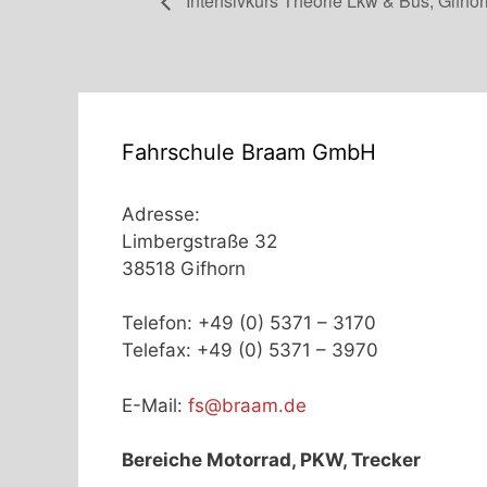
Intensivkurs Theorie Lkw & Bus, Gifhor
Fahrschule Braam GmbH
Adresse:
Limbergstraße 32
38518 Gifhorn
Telefon: +49 (0) 5371 – 3170
Telefax: +49 (0) 5371 – 3970
E-Mail:
fs@braam.de
Bereiche Motorrad, PKW, Trecker