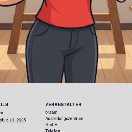
ILS
VERANSTALTER
braam
m:
Ausbildungszentrum
ber 10, 2025
GmbH
Telefon