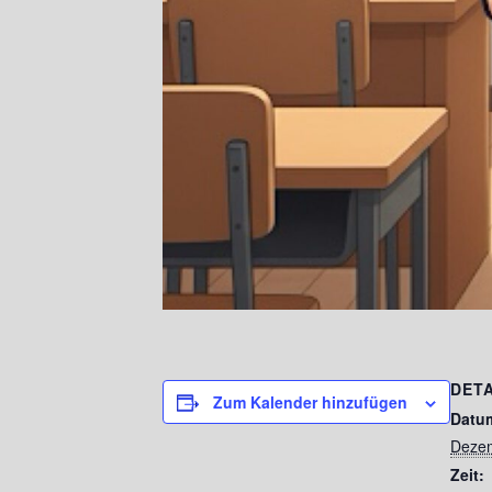
DETA
Zum Kalender hinzufügen
Datu
Dezem
Zeit: