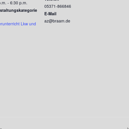
.m. - 6:30 p.m.
05371-866846
staltungskategorie
E-Mail
az@braam.de
runterricht Lkw und