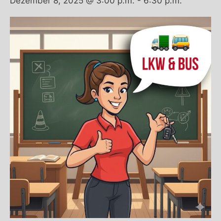
Dezember 8, 2025 @ 3:00 p.m.
-
6:30 p.m.