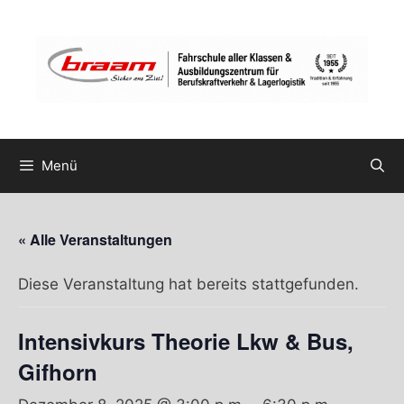
Zum
Inhalt
springen
Menü
« Alle Veranstaltungen
Diese Veranstaltung hat bereits stattgefunden.
Intensivkurs Theorie Lkw & Bus,
Gifhorn