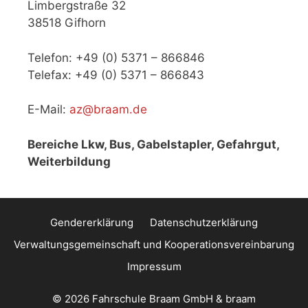
Limbergstraße 32
38518 Gifhorn
Telefon: +49 (0) 5371 – 866846
Telefax: +49 (0) 5371 – 866843
E-Mail:
az@braam.de
Bereiche Lkw, Bus, Gabelstapler, Gefahrgut,
Weiterbildung
Gendererklärung
Datenschutzerklärung
Verwaltungsgemeinschaft und Kooperationsvereinbarung
Impressum
© 2026 Fahrschule Braam GmbH & braam