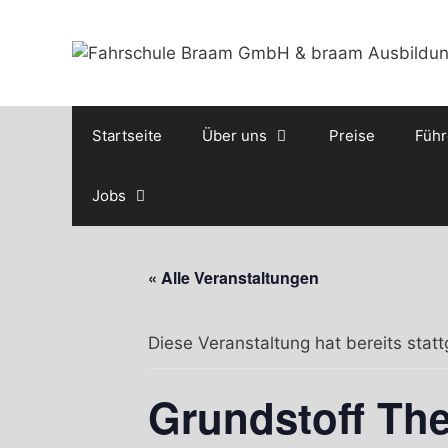
Zum
Inhalt
springen
Startseite
Über uns
Preise
Führ
Jobs
« Alle Veranstaltungen
Diese Veranstaltung hat bereits stat
Grundstoff The