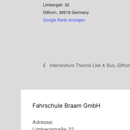
Limbergstr. 32
Gifhorn
,
38518
Germany
Google Karte anzeigen
Intensivkurs Theorie Lkw & Bus, Gifhor
Fahrschule Braam GmbH
Adresse:
Limbergstraße 32