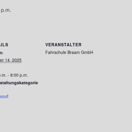
 p.m.
ILS
VERANSTALTER
Fahrschule Braam GmbH
m:
er 14, 2025
.m. - 8:00 p.m.
staltungskategorie
stoff